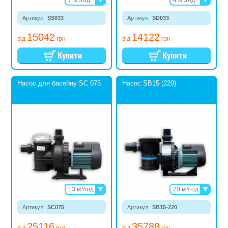
11 м³/год
8,5 м³/год
Артикул:
SS033
13 м³/год
Артикул:
SD033
10,5 м³/год
15042
14122
від
грн
від
грн
Насос для басейну SC 075
Насос SB15 (220)
13 м³/год
20 м³/год
17 м³/год
25 м³/год
Артикул:
SC075
20 м³/год
Артикул:
SB15-220
29 м³/год
23 м³/год
25116
35788