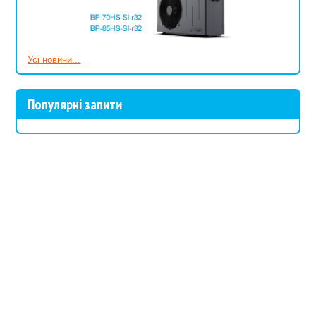
Усі новини...
Популярні запити