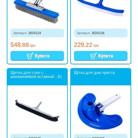
Артикул:
BD0124
Артикул:
BD0136
548
229
.88
.22
грн
грн
Щетка для стен с
Щітка для дна проста
алюминиевой вставкой - 61