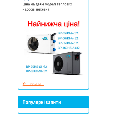
Ціна на деякі моделі теплових
насосів знижена!
Усі новини...
Популярні запити