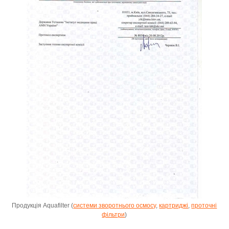
Продукція Aquafilter (
системи зворотнього осмосу
,
картриджі
,
проточні
фільтри
)