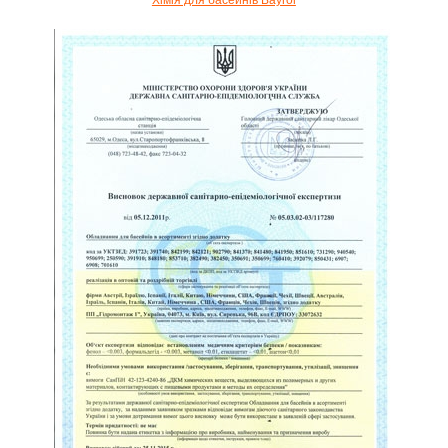
Хімія для басейнів Bayrol