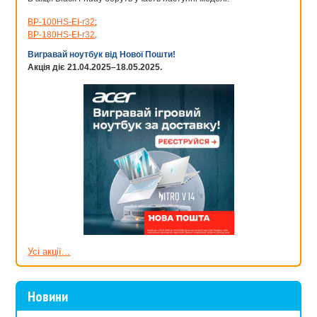
BP-100HS-EI-r32
;
BP-180HS-EI-r32
.
Вигравай ноутбук від Нової Пошти!
Акція діє 21.04.2025–18.05.2025.
Усі акції...
Новини