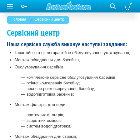
Головна
Сервісний центр
Сервісний центр
Наша сервісна служба виконує наступні завдання:
Гарантійне та післягарантійне обслуговування устаткування;
Монтаж обладнання для басейнів;
Обслуговування басейнів:
— комплексне сервісне обслуговування басейнів;
— осіння консервація басейну;
— весняне розконсервування басейну;
— водопідготовка басейнів;
Монтаж фільтрів для води:
— проточних фільтрів;
— зворотних осмосів;
— систем водопідготовки.
Монтаж обладнання для ставків;