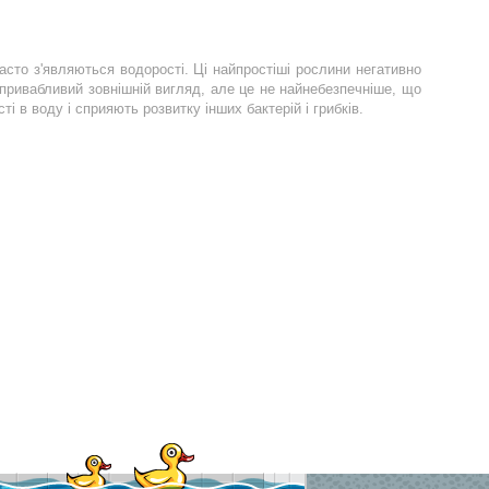
асто з'являються водорості. Ці найпростіші рослини негативно
 привабливий зовнішній вигляд, але це не найнебезпечніше, що
 в воду і сприяють розвитку інших бактерій і грибків.
них засобів;
леми - водорості залишаються на стінках і обладнанні. Хлорна
є через щільну оболонку спор.
арати - альгіциди.
: легше попередити їх появу, ніж потім виводити. Тому нарівні
ля профілактики і боротьби з водоростями - альгіциди.
нших дозуваннях. Вони ефективно діють на позеленілу воду.
иди безпечні для людини і тварин.