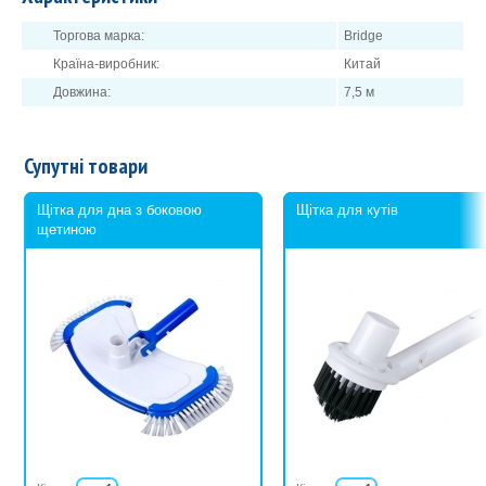
Торгова марка:
Bridge
Країна-виробник:
Китай
Довжина:
7,5 м
Супутні товари
Щітка для дна з боковою
Щітка для кутів
щетиною