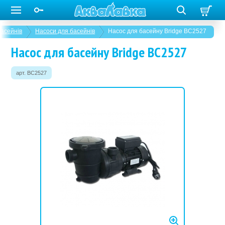
асейнів
Насоси для басейнів
Насос для басейну Bridge BC2527
Насос для басейну Bridge BC2527
арт. BC2527