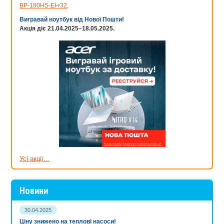
BP-180HS-EI-r32
.
Вигравай ноутбук від Нової Пошти!
Акція діє 21.04.2025–18.05.2025.
Усі акції...
Новини
30.04.2025
Ціну знижено на теплові насоси!