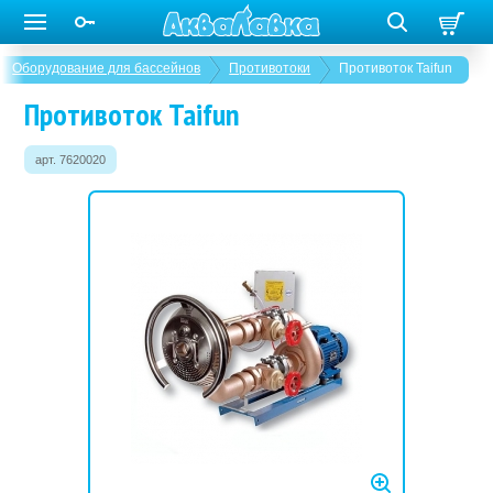
Оборудование для бассейнов
Противотоки
Противоток Taifun
Противоток Taifun
арт. 7620020