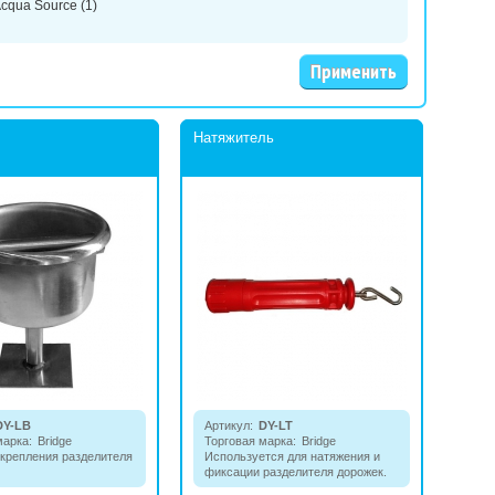
cqua Source
(1)
Натяжитель
DY-LB
Артикул:
DY-LT
марка:
Bridge
Торговая марка:
Bridge
 крепления разделите­ля
Используется для натяжения и
фиксации разделителя дорожек.