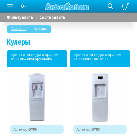
Фильтровать
Сортировать
Главная
Кулеры
Кулеры
Кулер для воды с краном
Кулер для воды с краном
типа «нажим кружкой»
«кнопочного» типа
Артикул:
BY90
Артикул:
BY93