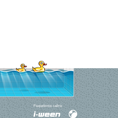
ми для бассейна
.