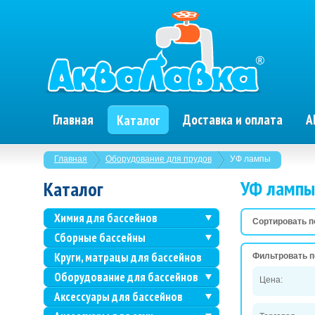
Главная
Доставка и оплата
А
Каталог
Главная
Оборудование для прудов
УФ лампы
УФ лампы
Каталог
Химия для бассейнов
Сортировать п
Сборные бассейны
Круги, матрацы для бассейнов
Фильтровать п
Оборудование для бассейнов
Цена:
Аксессуары для бассейнов