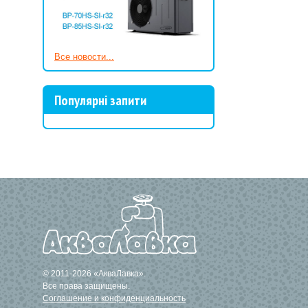
Нужны УФ стерил
Все новости...
Популярні запити
© 2011-2026 «АкваЛавка».
Все права защищены.
Соглашение и конфиденциальность