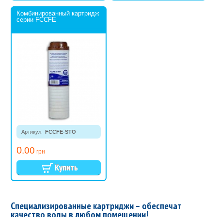
Комбинированный картридж
серии FCCFE
Артикул:
FCCFE-STO
0
.00
грн
Специализированные картриджи – обеспечат
качество воды в любом помещении!