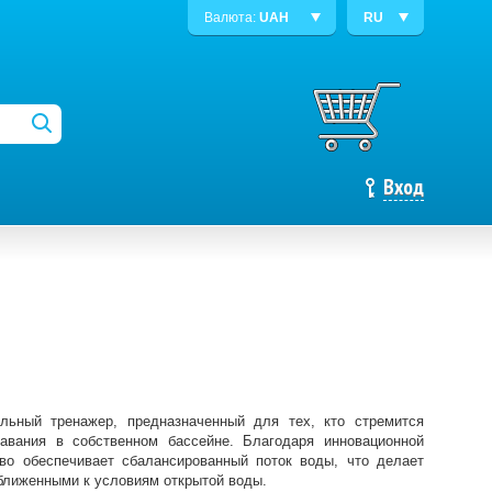
Валюта:
UAH
RU
Вход
ельный тренажер, предназначенный для тех, кто стремится
авания в собственном бассейне. Благодаря инновационной
во обеспечивает сбалансированный поток воды, что делает
лиженными к условиям открытой воды.