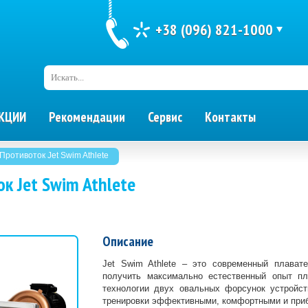
+38 (096) 821-1000
Искать...
КЦИИ
Рекомендации
Сервис
Контакты
Противоток Jet Swim Athlete
к Jet Swim Athlete
Описание
Jet Swim Athlete – это современный плават
получить максимально естественный опыт пл
технологии двух овальных форсунок устройст
тренировки эффективными, комфортными и приб