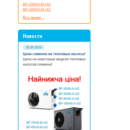
BP-100HS-EI-r32
;
BP-180HS-EI-r32
.
Все акции...
Новости
30.04.2025
Цена снижена на тепловые насосы!
Цена на некоторые модели тепловых
насосов снижена!