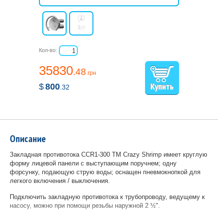
Кол-во:
35830
.48
грн
$
800
.32
Описание
Закладная противотока CCR1-300 ТМ Crazy Shrimp имеет круглую
форму лицевой панели с выступающим поручнем; одну
форсунку, подающую струю воды; оснащен пневмокнопкой для
легкого включения / выключения.
Подключить закладную противотока к трубопроводу, ведущему к
насосу, можно при помощи резьбы наружной 2 ½".