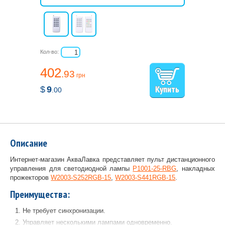
Кол-во:
402
.93
грн
$
9
.00
Описание
Интернет-магазин АкваЛавка представляет пульт дистанционного
управления для светодиодной лампы
P1001-25-RBG
, накладных
прожекторов
W2003-S252RGB-15
,
W2003-S441RGB-15
.
Преимущества:
Не требует синхронизации.
Управляет несколькими лампами одновременно.