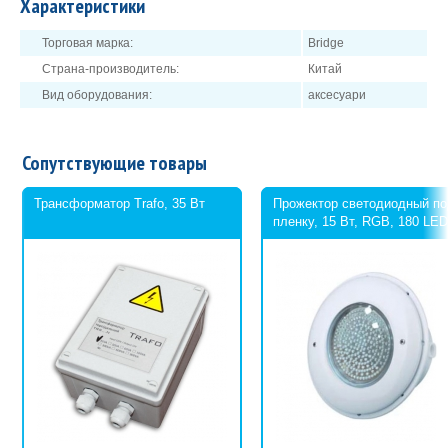
Характеристики
Торговая марка:
Bridge
Страна-производитель:
Китай
Вид оборудования:
аксесуари
Сопутствующие товары
Трансформатор Trafo, 35 Вт
Прожектор светодиодный п
пленку, 15 Вт, RGB, 180 LE