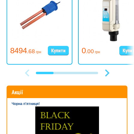
8494
0
.68
.00
грн
грн
Акції
Чорна п'ятниця!