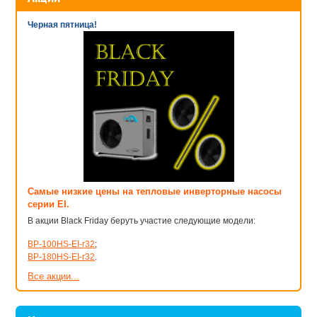
Черная пятница!
Самые низкие цены на тепловые инверторные насосы
серии EI.
В акции Black Friday беруть участие следующие модели:
BP-100HS-EI-r32
;
BP-180HS-EI-r32
.
Все акции...