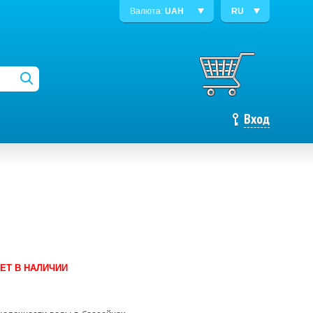
Валюта:
UAH
RU
Вход
ЕТ В НАЛИЧИИ