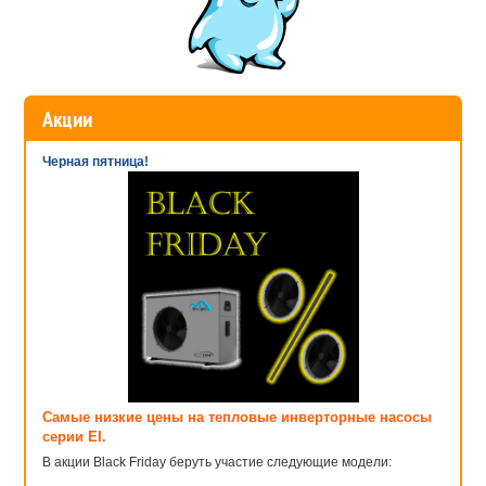
обращайтесь за консультацией к опытным менеджерам нашего
магазина.
Акции
Черная пятница!
Самые низкие цены на тепловые инверторные насосы
серии EI.
В акции Black Friday беруть участие следующие модели: