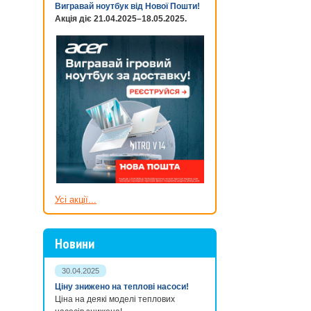
Вигравай ноутбук від Нової Пошти!
Акція діє 21.04.2025–18.05.2025.
Усі акції...
Новини
30.04.2025
Ціну знижено на теплові насоси!
Ціна на деякі моделі теплових