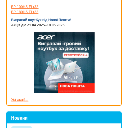
BP-100HS-EI-r32
;
BP-180HS-EI-r32
.
Вигравай ноутбук від Нової Пошти!
Акція діє 21.04.2025–18.05.2025.
Усі акції...
Новини