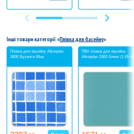
Інші товари категорії «
Плівка для басейну
»
Плівка для басейну Alkorplan
ПВХ плівка для басейну
3000 Byzance Blue
Alkorplan 2000 Green (1,65 м