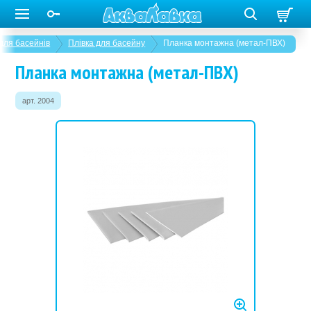
для басейнів
Плівка для басейну
Планка монтажна (метал-ПВХ)
Планка монтажна (метал-ПВХ)
арт. 2004