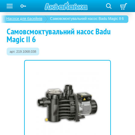
Насоси для басейнів
Самовсмоктувальний насос Badu Magic II 6
Самовсмоктувальний насос Badu
Magic II 6
арт. 219.1068.038