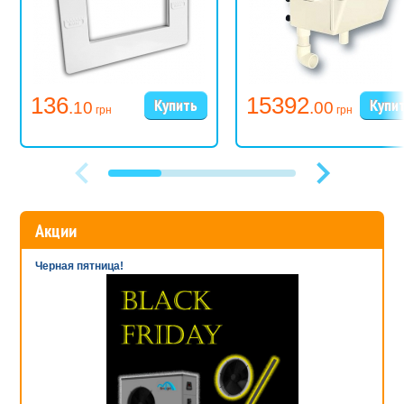
136
15392
.10
.00
грн
грн
Акции
Черная пятница!