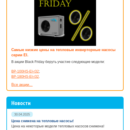
Самые низкие цены на тепловые инверторные насосы
серии EI.
В акции Black Friday беруть участие следующие модели:
BP-100HS-EI-r32
;
BP-180HS-EI-r32
.
Все акции...
Новости
30.04.2025
Цена снижена на тепловые насосы!
Цена на некоторые модели тепловых насосов снижена!