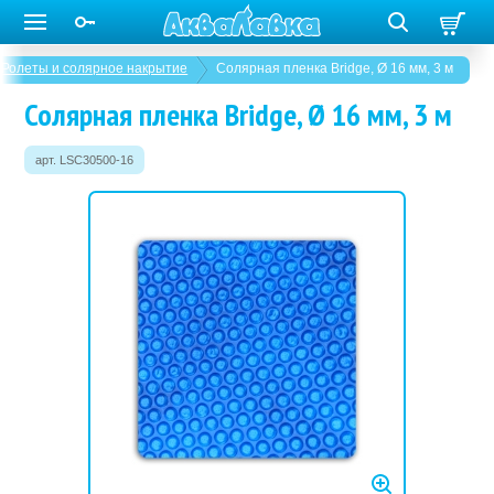
Ролеты и солярное накрытие
Солярная пленка Bridge, Ø 16 мм, 3 м
Солярная пленка Bridge, Ø 16 мм, 3 м
арт. LSC30500-16