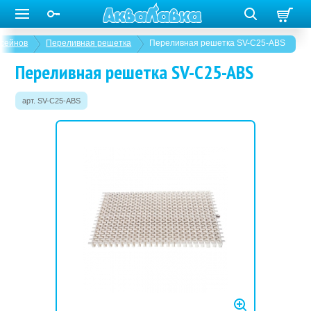
ссейнов
Переливная решетка
Переливная решетка SV-C25-ABS
Переливная решетка SV-C25-ABS
арт. SV-C25-ABS