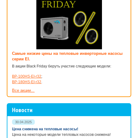
Самые низкие цены на тепловые инверторные насосы
серии EI.
В акции Black Friday беруть участие следующие модели:
BP-100HS-EI-r32
;
BP-180HS-EI-r32
.
Все акции...
Новости
30.04.2025
Цена снижена на тепловые насосы!
Цена на некоторые модели тепловых насосов снижена!