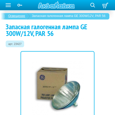
в
Освещение
Запасная галогенная лампа GE 300W/12V, PAR 56
Запасная галогенная лампа GE
300W/12V, PAR 56
арт. 23427