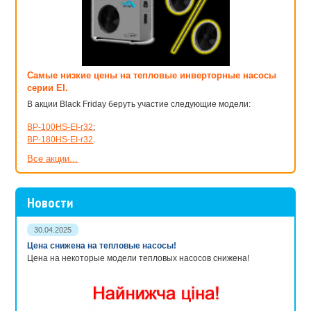
Самые низкие цены на тепловые инверторные насосы
серии EI.
В акции Black Friday беруть участие следующие модели:
BP-100HS-EI-r32
;
BP-180HS-EI-r32
.
Все акции...
Новости
30.04.2025
Цена снижена на тепловые насосы!
Цена на некоторые модели тепловых насосов снижена!