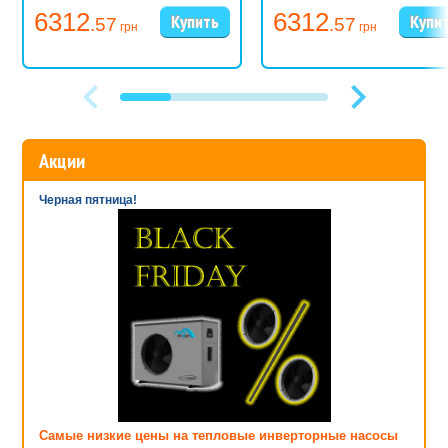
6312
6312
.57
.57
грн
грн
Акции
Черная пятница!
Самые низкие цены на тепловые инверторные насосы