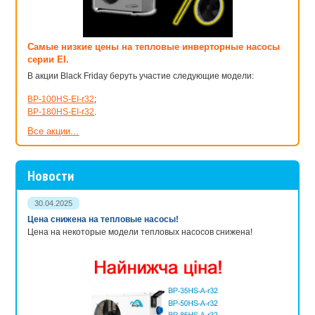
Самые низкие цены на тепловые инверторные насосы
серии EI.
В акции Black Friday беруть участие следующие модели:
BP-100HS-EI-r32
;
BP-180HS-EI-r32
.
Все акции...
Новости
30.04.2025
Цена снижена на тепловые насосы!
Цена на некоторые модели тепловых насосов снижена!