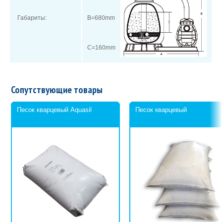
Габариты:
B=680mm
C=160mm
Сопутствующие товары
Песок кварцевый Aquasil
Песок кварцевый