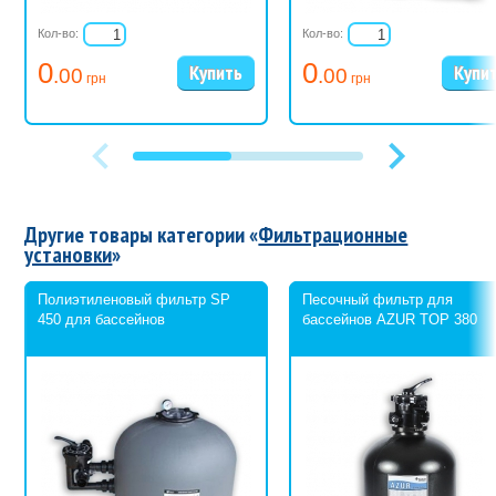
Кол-во:
Кол-во:
0
0
.00
.00
грн
грн
Другие товары категории «
Фильтрационные
установки
»
Полиэтиленовый фильтр SP
Песочный фильтр для
450 для бассейнов
бассейнов AZUR TOP 380