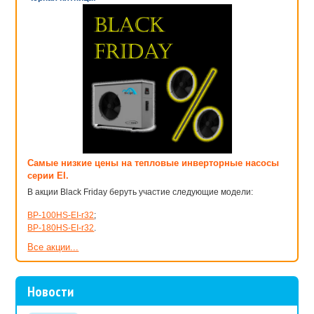
Самые низкие цены на тепловые инверторные насосы
серии EI.
В акции Black Friday беруть участие следующие модели:
BP-100HS-EI-r32
;
BP-180HS-EI-r32
.
Все акции...
Новости