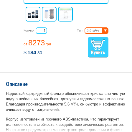
Кол-во:
Тип:
5,6 м³/ч
11,3 м³/ч
8273
от
грн
$
184
.80
Описание
Надежный картриджный фильтр обеспечивает кристально чистую
воду в небольших бассейнах, джакузи и гидромассажных ваннах.
Благодаря производительности 5,6 м³/ч, он быстро и эффективно
очищает воду от загрязнений.
Корпус изготовлен из прочного ABS-пластика, что гарантирует
долговечность и стойкость к воздействию химических реагентов.
На крышке предусмотрен манометр контроля давления и фитинг