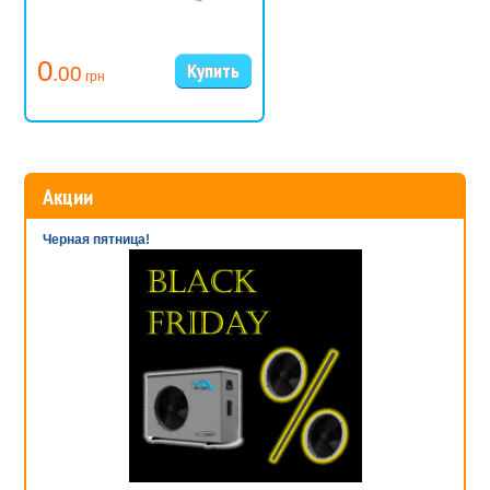
0
.00
грн
Акции
Черная пятница!