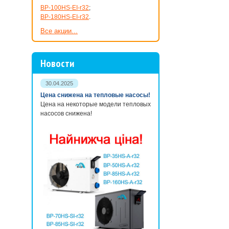
BP-100HS-EI-r32
;
BP-180HS-EI-r32
.
Все акции...
Новости
30.04.2025
Цена снижена на тепловые насосы!
Цена на некоторые модели тепловых
насосов снижена!