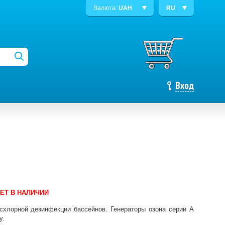
Валюта:
UAH
RU
Вход
ЕТ В НАЛИЧИИ
схлорной дезинфекции бассейнов. Генераторы озона серии А
y.