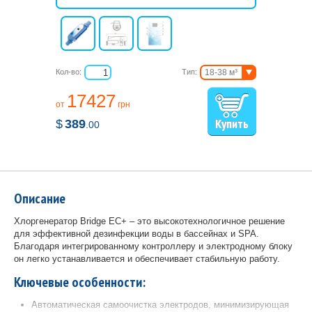
Кол-во:
Тип:
18-38 м³
27-57 м³
17427
36-76 м³
от
грн
40-95 м³
$
389
.00
Описание
Хлоргенератор Bridge EC+ – это высокотехнологичное решение
для эффективной дезинфекции воды в бассейнах и SPA.
Благодаря интегрированному контроллеру и электродному блоку
он легко устанавливается и обеспечивает стабильную работу.
Ключевые особенности:
Автоматическая самоочистка электродов, минимизирующая