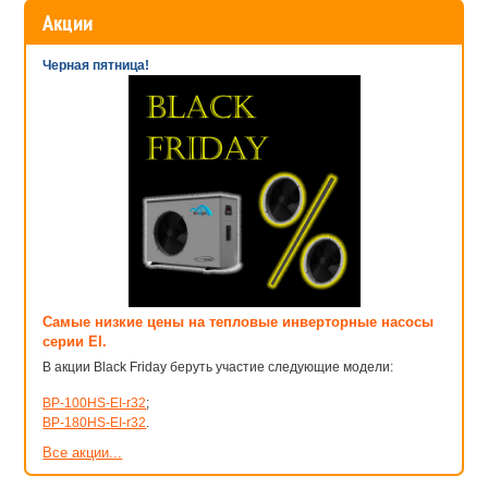
Акции
Черная пятница!
Самые низкие цены на тепловые инверторные насосы
серии EI.
В акции Black Friday беруть участие следующие модели:
BP-100HS-EI-r32
;
BP-180HS-EI-r32
.
Все акции...