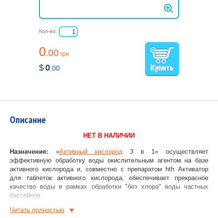
Кол-во:
0
.00
грн
$
0
.00
Описание
НЕТ В НАЛИЧИИ
Назначение:
«
Активный кислород
3 в 1» осуществляет
эффективную обработку воды окислительным агентом на базе
активного кислорода и, совместно с препаратом hth Активатор
для таблеток активного кислорода, обеспечивает прекрасное
качество воды в рамках обработки "без хлора" воды частных
бассейнов.
Позволяет одним движением решить сразу три проблемы:
Читать полностью