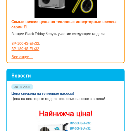
Самые низкие цены на тепловые инверторные насосы
серии EI.
В акции Black Friday беруть участие следующие модели:
BP-100HS-EI-r32
;
BP-180HS-EI-r32
.
Все акции...
Новости
30.04.2025
Цена снижена на тепловые насосы!
Цена на некоторые модели тепловых насосов снижена!