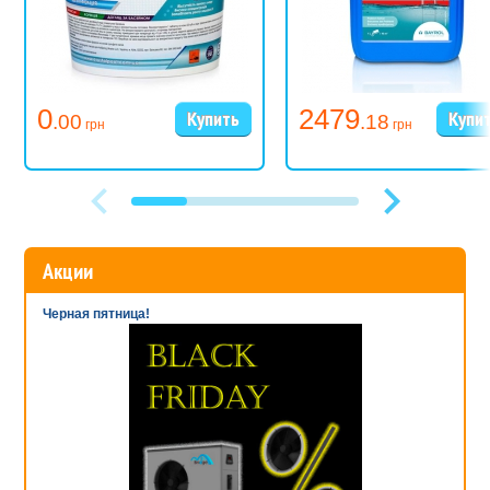
0
2479
.00
.18
грн
грн
Акции
Черная пятница!