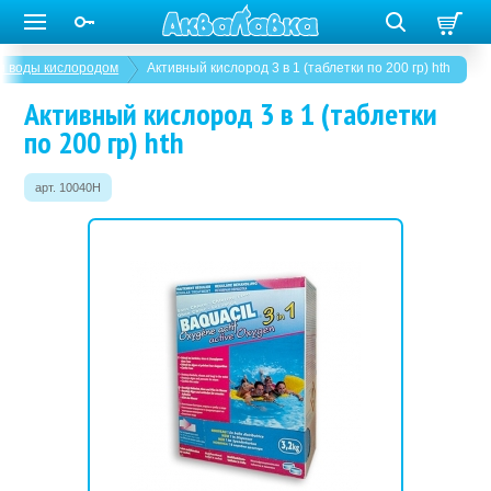
я воды кислородом
Активный кислород 3 в 1 (таблетки по 200 гр) hth
Активный кислород 3 в 1 (таблетки
по 200 гр) hth
арт. 10040Н