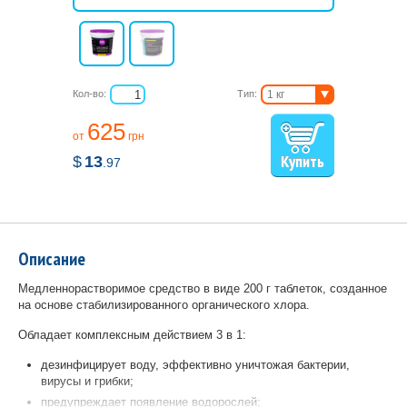
Кол-во:
Тип:
1 кг
5 кг
625
от
грн
$
13
.97
Описание
Медленнорастворимое средство в виде 200 г таблеток, созданное
на основе стабилизированного органического хлора.
Обладает комплексным действием 3 в 1:
дезинфицирует воду, эффективно уничтожая бактерии,
вирусы и грибки;
предупреждает появление водорослей;