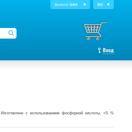
Валюта:
UAH
RU
Вход
 Изготовлено с использованием фосфорной кислоты, <5 %