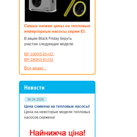
Самые низкие цены на тепловые
инверторные насосы серии EI.
В акции Black Friday беруть
участие следующие модели:
BP-100HS-EI-r32
;
BP-180HS-EI-r32
.
Все акции...
Новости
30.04.2025
Цена снижена на тепловые насосы!
Цена на некоторые модели тепловых
насосов снижена!