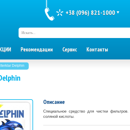
+38 (096) 821-1000
Искать...
КЦИИ
Рекомендации
Сервис
Контакты
ilterklar Delphin
 Delphin
Описание
Специальное средство для чистки фильтров.
соляной кислоты.