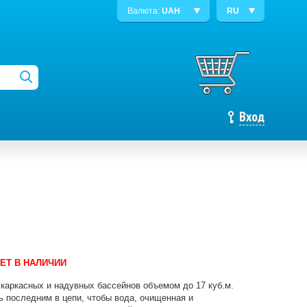
Валюта:
UAH
RU
Вход
ЕТ В НАЛИЧИИ
 каркасных и надувных бассейнов объемом до 17 куб.м.
 последним в цепи, чтобы вода, очищенная и