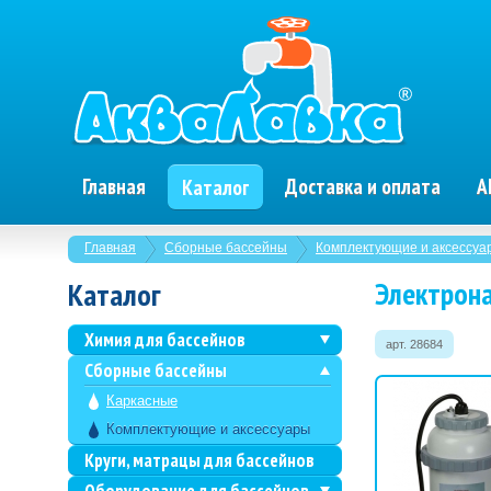
Главная
Доставка и оплата
А
Каталог
Главная
Сборные бассейны
Комплектующие и аксессуа
Электрона
Каталог
Химия для бассейнов
арт. 28684
Сборные бассейны
Каркасные
Комплектующие и аксессуары
Круги, матрацы для бассейнов