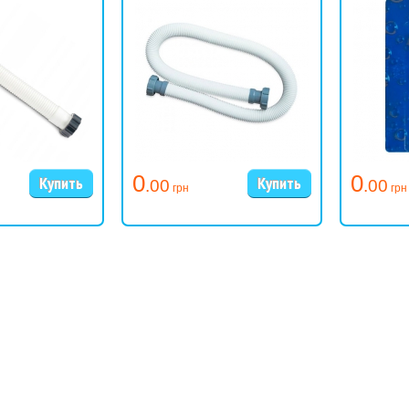
0
0
.00
.00
грн
грн