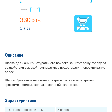
Кол-во:
330
.00
грн
$
7
.37
Описание
Шапка для бани из натурального войлока защитит вашу голову от
воздействия высокой температуры, предотвратит пересушивание
волос.
Шапка Одуванчик напомнит о жарком лете своими яркими
красками - желтый колпак с зеленой окантовкой.
Характеристики
Страна-производитель:
Украина