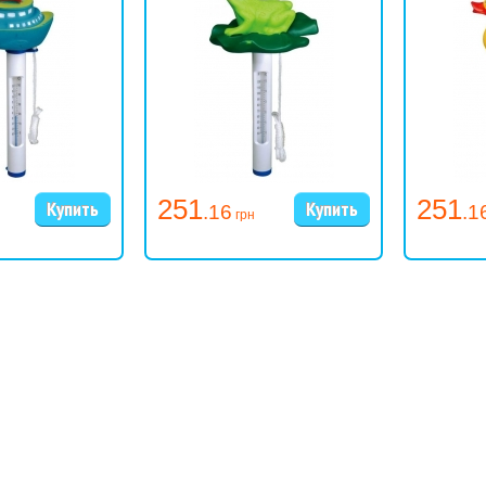
251
251
.16
.1
грн