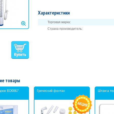
Характеристики
Торговая марка:
Страна-производитель:
ие товары
аров BD0867
Греческий фонтан
Штанга те