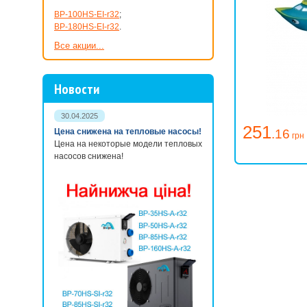
BP-100HS-EI-r32
;
BP-180HS-EI-r32
.
Все акции...
Новости
30.04.2025
251
Цена снижена на тепловые насосы!
.16
грн
Цена на некоторые модели тепловых
насосов снижена!