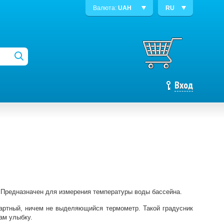
Валюта:
UAH
RU
Вход
. Предназначен для измерения температуры воды бассейна.
дартный, ничем не выделяющийся термометр. Такой градусник
ам улыбку.