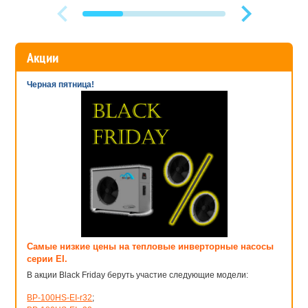
Акции
Черная пятница!
Самые низкие цены на тепловые инверторные насосы
серии EI.
В акции Black Friday беруть участие следующие модели:
BP-100HS-EI-r32
;