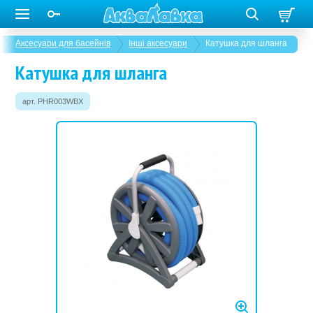
Аксесуари для басейнів
Інші аксесуари
Катушка для шланга
Катушка для шланга
арт. PHR003WBX