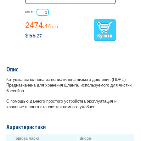
Кіл-ть:
2474
.44
грн
$
55
.27
Опис
Катушка выполнена из полиэтилена низкого давления (HDPE).
Предназначена для хранения шланга, используемого для чистки
бассейна.
С помощью данного простого устройства эксплуатация и
хранение шланга становятся намного удобнее!
Характеристики
Торгова марка:
Bridge