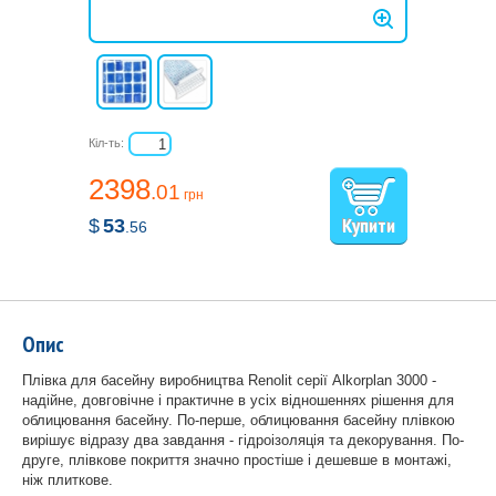
Кіл-ть:
2398
.01
грн
$
53
.56
Опис
Плівка для басейну виробництва Renolit серії Alkorplan 3000 -
надійне, довговічне і практичне в усіх відношеннях рішення для
облицювання басейну. По-перше, облицювання басейну плівкою
вирішує відразу два завдання - гідроізоляція та декорування. По-
друге, плівкове покриття значно простіше і дешевше в монтажі,
ніж плиткове.