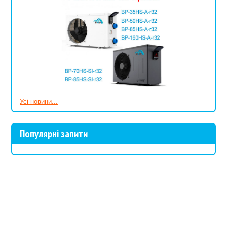
Усі новини...
Популярні запити