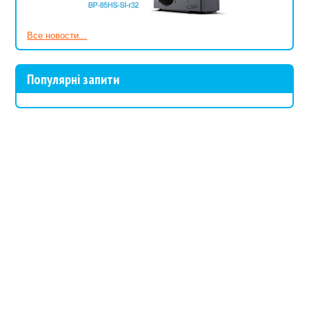
материалы для нового проекта или подскажут, как сделать уже
существующий пруд красивой, чистой и автономной экосистемой
Все новости...
без проблем.
Приходите к нам и воплотите фантазию в жизнь!
Популярні запити