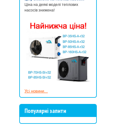
Ціна на деякі моделі теплових
насосів знижена!
Усі новини...
Популярні запити