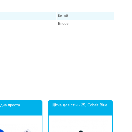
Китай
Bridge
 дна проста
Щітка для стін - 25, Cobalt Blue