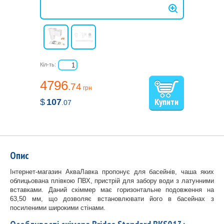
Кіл-ть:
4796
.74
грн
$
107
.07
Опис
Інтернет-магазин АкваЛавка пропонує для басейнів, чаша яких
облицьована плівкою ПВХ, пристрій для забору води з латунними
вставками. Даний скіммер має горизонтальне подовження на
63,50 мм, що дозволяє встановлювати його в басейнах з
посиленими широкими стінами.