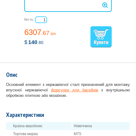
Кіл-ть:
6307
.67
грн
$
140
.80
Опис
Основний елемент з нержавіючої сталі призначений для монтажу
впускної нержавіючої
форсунки для басейнів
з внутрішньою
обробкою плиткою або мозаїкою.
Характеристики
Країна-виробник:
Німеччина
Торгова марка:
MTS