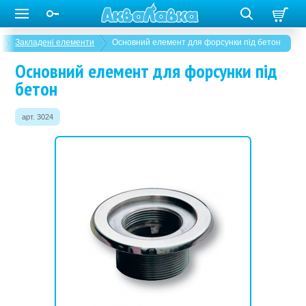
Закладені елементи
Основний елемент для форсунки під бетон
Основний елемент для форсунки під
бетон
арт. 3024