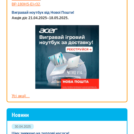
BP-180HS-EI-r32
.
Вигравай ноутбук від Нової Пошти!
Акція діє 21.04.2025–18.05.2025.
Усі акції...
Новини
30.04.2025
Ціну знижено на теплові насоси!