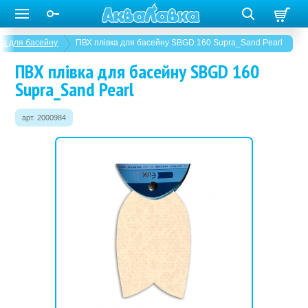
ка для басейну
ПВХ плівка для басейну SBGD 160 Supra_Sand Pearl
ПВХ плівка для басейну SBGD 160
Supra_Sand Pearl
арт. 2000984