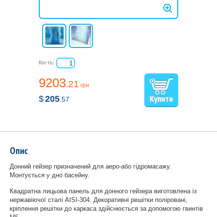
Кіл-ть:
9203
.21
грн
$
205
.57
Опис
Донний гейзер призначений для аеро-або гідромасажу.
Монтується у дно басейну.
Квадратна лицьова панель для донного гейзера виготовлена ​​із
нержавіючої сталі AISI-304. Декоративні решітки поліровані,
кріплення решітки до каркаса здійснюється за допомогою гвинтів